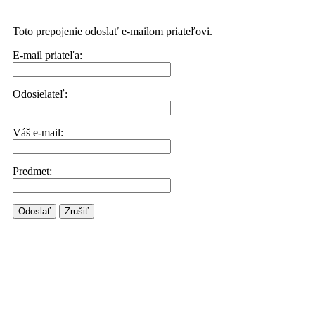
Toto prepojenie odoslať e-mailom priateľovi.
E-mail priateľa:
Odosielateľ:
Váš e-mail:
Predmet:
Odoslať
Zrušiť