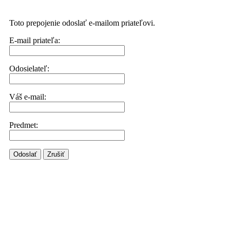
Toto prepojenie odoslať e-mailom priateľovi.
E-mail priateľa:
Odosielateľ:
Váš e-mail:
Predmet:
Odoslať
Zrušiť