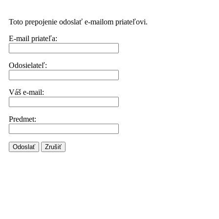
Toto prepojenie odoslať e-mailom priateľovi.
E-mail priateľa:
Odosielateľ:
Váš e-mail:
Predmet:
Odoslať
Zrušiť