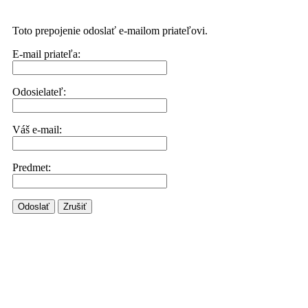
Toto prepojenie odoslať e-mailom priateľovi.
E-mail priateľa:
Odosielateľ:
Váš e-mail:
Predmet:
Odoslať
Zrušiť