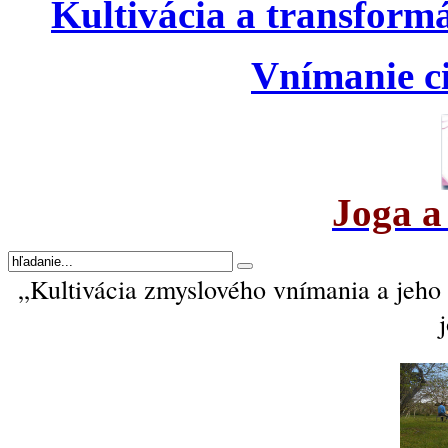
Kultivácia a transform
Vnímanie ci
Joga a
„Kultivácia zmyslového vnímania a jeh