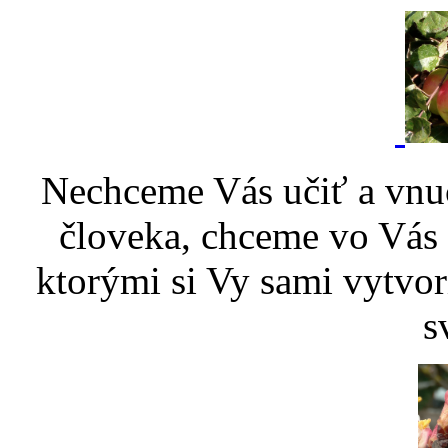
Nechceme Vás učiť a vnu
človeka, chceme vo Vás p
ktorými si Vy sami vytvor
s