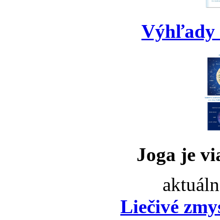
Výhľady 
Joga je vi
aktuáln
Liečivé zmy