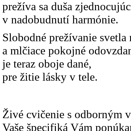
prežíva sa duša zjednocujúc
v nadobudnutí harmónie.
Slobodné prežívanie svetla
a mlčiace pokojné odovzdan
je teraz oboje dané,
pre žitie lásky v tele.
Živé cvičenie s odborným v
Vaše špecifiká Vám ponúk