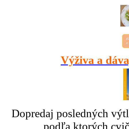
Výživa a dáva
Dopredaj posledných výtl
podľa ktorých cvič