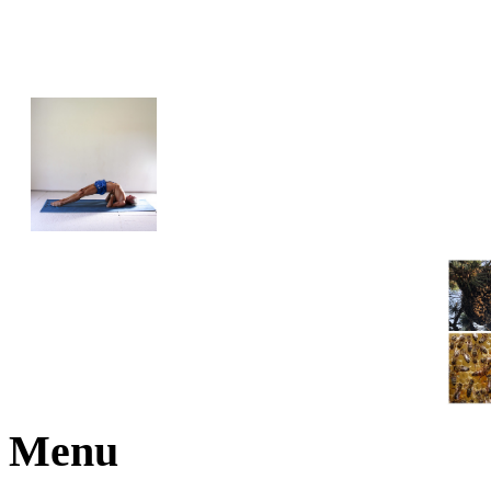
JOGA NARAJANA
Menu