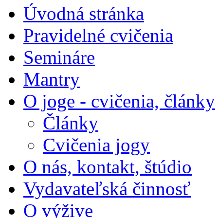
Úvodná stránka
Pravidelné cvičenia
Semináre
Mantry
O joge - cvičenia, články
Články
Cvičenia jogy
O nás, kontakt, štúdio
Vydavateľská činnosť
O výžive