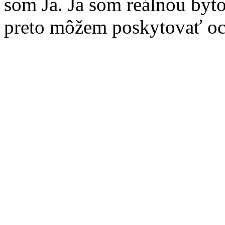
som Ja. Ja som reálnou byt
preto môžem poskytovať oc