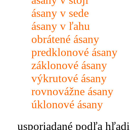
ásany v sede
ásany v ľahu
obrátené ásany
predklonové ásany
záklonové ásany
výkrutové ásany
rovnovážne ásany
úklonové ásany
usporiadané podľa hľadi