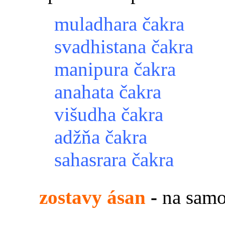
muladhara čakra
svadhistana čakra
manipura čakra
anahata čakra
višudha čakra
adžňa čakra
sahasrara čakra
zostavy ásan
-
na samo