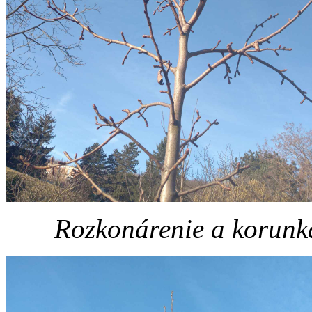
Rozkonárenie a korunka 