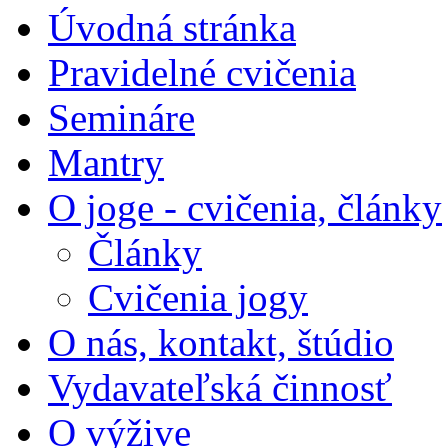
Úvodná stránka
Pravidelné cvičenia
Semináre
Mantry
O joge - cvičenia, články
Články
Cvičenia jogy
O nás, kontakt, štúdio
Vydavateľská činnosť
O výžive