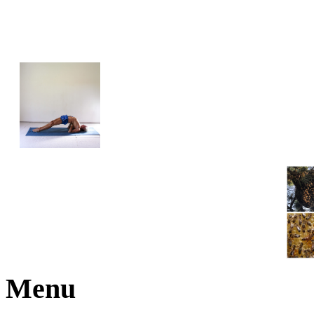
JOGA NARAJANA
Menu