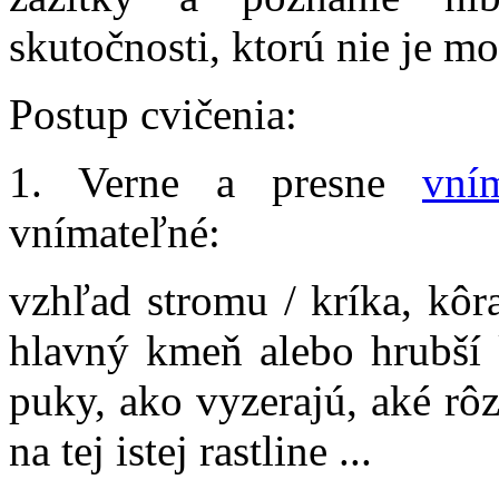
skutočnosti, ktorú nie je 
Postup cvičenia:
1. Verne a presne
vní
vnímateľné:
vzhľad stromu / kríka, kôr
hlavný kmeň alebo hrubší 
puky, ako vyzerajú, aké rô
na tej istej rastline ...