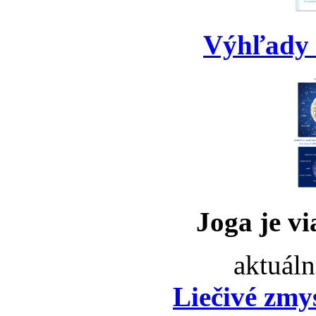
Výhľady 
Joga je vi
aktuáln
Liečivé zmy