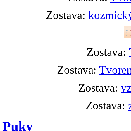
Zostava:
kozmický
Zostava:
Zostava:
Tvoren
Zostava:
vz
Zostava:
Puky