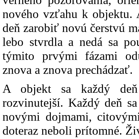
nového vzťahu k objektu.
deň zarobiť novú čerstvú m
lebo stvrdla a nedá sa po
týmito prvými fázami odu
znova a znova prechádzať.
A objekt sa každý deň
rozvinutejší. Každý deň s
novými dojmami, citovými
doteraz neboli prítomné. Živ