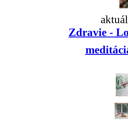
aktuá
Zdravie - L
meditáci