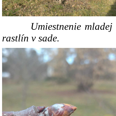
Umiestnenie mladej hru
rastlín v sade.