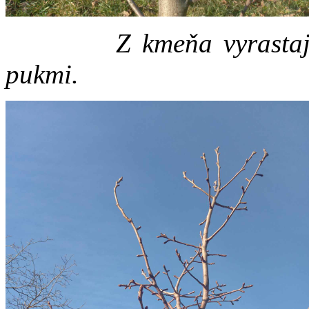
Z kmeňa vyrastajú kon
pukmi.