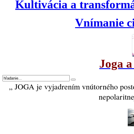
Kultivácia a transform
Vnímanie ci
Joga a
„ JOGA je vyjadrením vnútorného post
nepolaritne