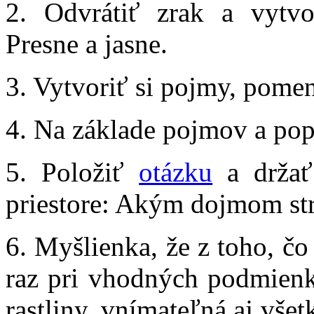
2. Odvrátiť zrak a vytvo
Presne a jasne.
3. Vytvoriť si pojmy, pomen
4. Na základe pojmov a pop
5. Položiť
otázku
a držať
priestore: Akým dojmom str
6.
Myšlienka, že z toho, čo
raz pri vhodných podmienk
rastliny, vnímateľná aj vše