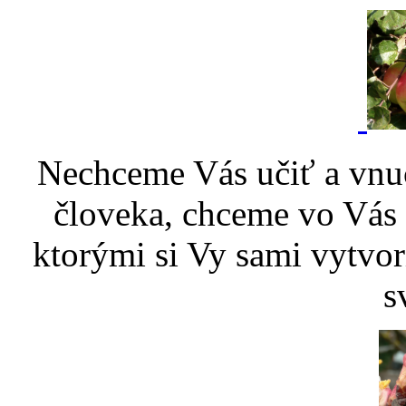
Nechceme Vás učiť a vnu
človeka, chceme vo Vás p
ktorými si Vy sami vytvor
s