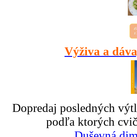
Výživa a dáva
Dopredaj posledných výtl
podľa ktorých cvič
Duševná dim