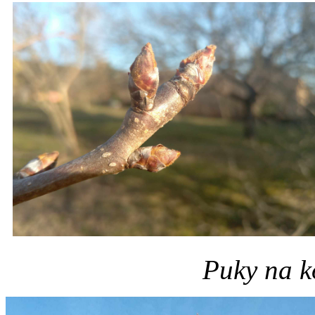
Puky na k