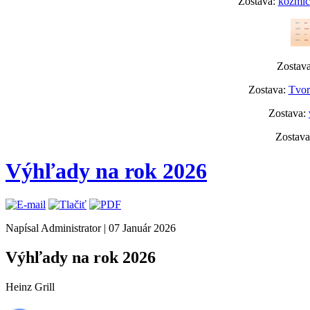
Zostava:
kozmick
Zostav
Zostava:
Tvor
Zostava:
Zostav
Výhľady na rok 2026
Napísal Administrator
|
07 Január 2026
Výhľady na rok 2026
Heinz Grill