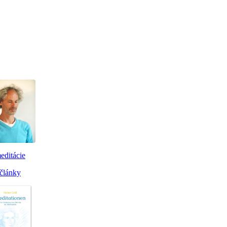
editácie
články