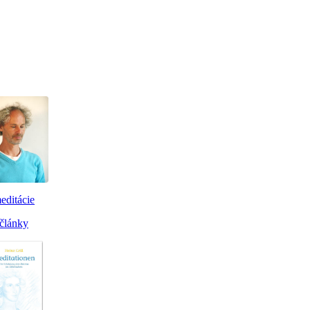
editácie
články