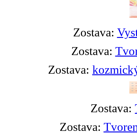
Zostava:
Vyst
Zostava:
Tvor
Zostava:
kozmický
Zostava:
Zostava:
Tvoren