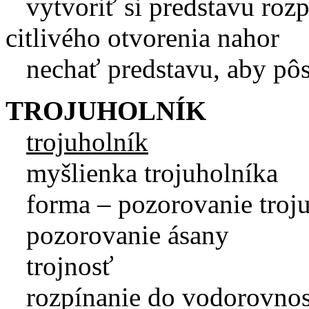
vytvoriť si predstavu rozpí
citlivého otvorenia nahor
nechať predstavu, aby pôso
TROJUHOLNÍK
trojuholník
myšlienka trojuholníka
forma – pozorovanie troju
pozorovanie ásany
trojnosť
rozpínanie do vodorovnost