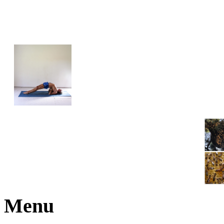
JOGA NARAJANA
Menu