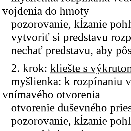
vojdenia do hmoty
pozorovanie, kĺzanie poh
vytvoriť si predstavu rozpí
nechať predstavu, aby pôso
2. krok:
kliešte s výkruto
myšlienka: k rozpínaniu v
vnímavého otvorenia
otvorenie duševného pries
pozorovanie, kĺzanie poh