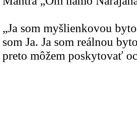
Mantra „Om namo Narajanaja
„Ja som myšlienkovou byto
som Ja. Ja som reálnou byt
preto môžem poskytovať oc