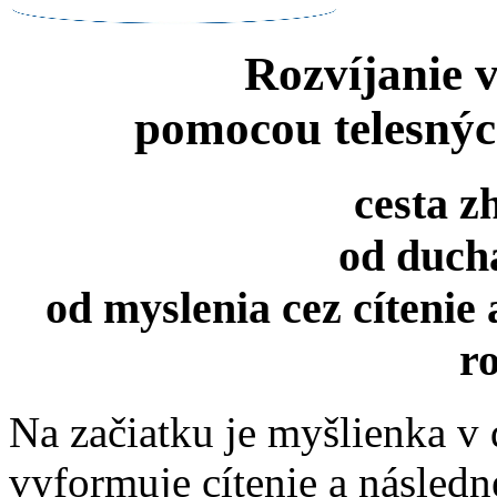
Rozvíjanie 
pomocou telesnýc
cesta z
od duch
od myslenia cez cítenie
r
Na začiatku je myšlienka v
vyformuje cítenie a následne