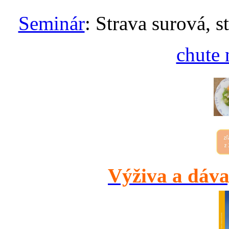
Seminár
: Strava surová, s
chute 
Výživa a dáva