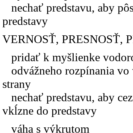
nechať predstavu, aby pôso
predstavy
VERNOSŤ, PRESNOSŤ, 
pridať k myšlienke vodoro
odvážneho rozpínania vo 
strany
nechať predstavu, aby cez c
vkĺzne do predstavy
váha s výkrutom