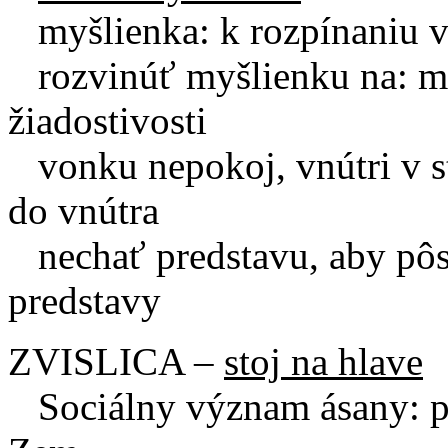
myšlienka: k rozpínaniu v
rozvinúť myšlienku na: ml
žiadostivosti
vonku nepokoj, vnútri v st
do vnútra
nechať predstavu, aby pôso
predstavy
ZVISLICA –
stoj na hlave
Sociálny význam ásany: pr