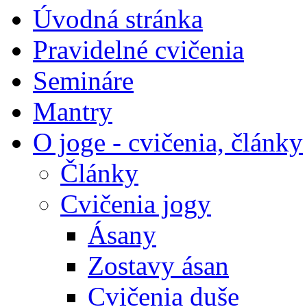
Úvodná stránka
Pravidelné cvičenia
Semináre
Mantry
O joge - cvičenia, články
Články
Cvičenia jogy
Ásany
Zostavy ásan
Cvičenia duše