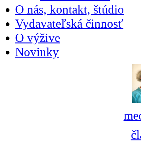
O nás, kontakt, štúdio
Vydavateľská činnosť
O výžive
Novinky
med
č