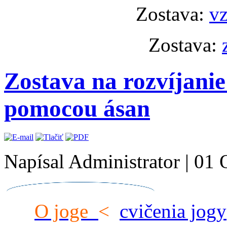
Zostava:
vz
Zostava:
Zostava na rozvíjani
pomocou ásan
Napísal Administrator
|
01 
O joge
<
cvičenia jogy