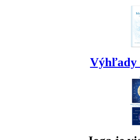
Výhľady 