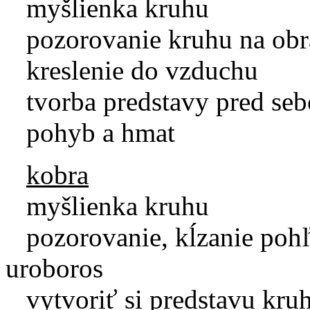
myšlienka kruhu
pozorovanie kruhu na obrá
kreslenie do vzduchu
tvorba predstavy pred se
pohyb a hmat
kobra
myšlienka kruhu
pozorovanie, kĺzanie pohľ
uroboros
vytvoriť si predstavu kruh