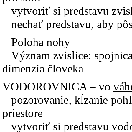
vytvoriť si predstavu zvisl
nechať predstavu, aby pôso
Poloha nohy
Význam zvislice: spojnic
dimenzia človeka
VODOROVNICA – vo
váh
pozorovanie, kĺzanie pohľ
priestore
vytvoriť si predstavu vod