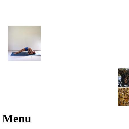
JOGA NARAJANA
Menu