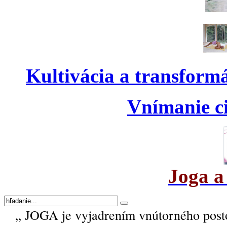
Kultivácia a transform
Vnímanie ci
Joga a
„ JOGA je vyjadrením vnútorného post