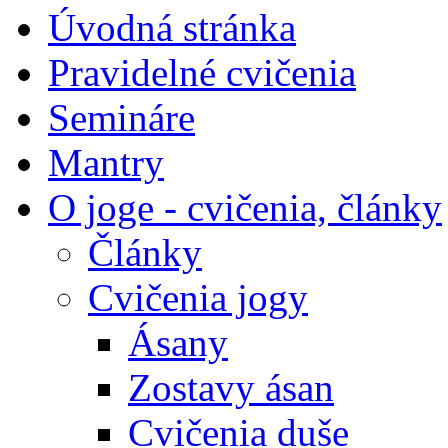
Úvodná stránka
Pravidelné cvičenia
Semináre
Mantry
O joge - cvičenia, články
Články
Cvičenia jogy
Ásany
Zostavy ásan
Cvičenia duše