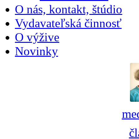
O nás, kontakt, štúdio
Vydavateľská činnosť
O výžive
Novinky
med
č