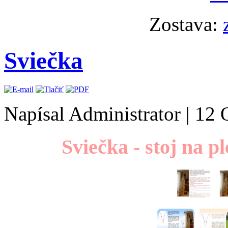
Zostava:
Sviečka
Napísal Administrator
|
12 
Sviečka - stoj na p