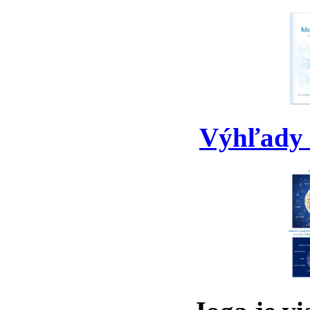
Výhľady 