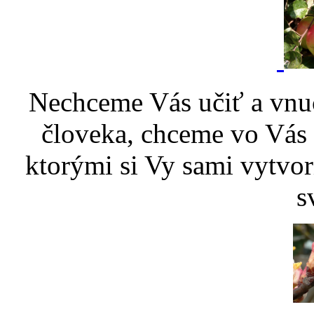
Nechceme Vás učiť a vnu
človeka, chceme vo Vás p
ktorými si Vy sami vytvor
s