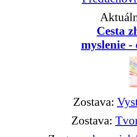
Aktuáln
Cesta z
myslenie - 
Zostava:
Vyst
Zostava:
Tvor