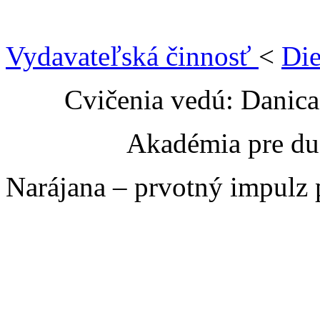
Vydavateľská činnosť
<
Die
Cvičenia vedú: Danic
Akadémia pre du
Narájana – prvotný impulz 