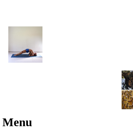
JOGA NARAJANA
Menu