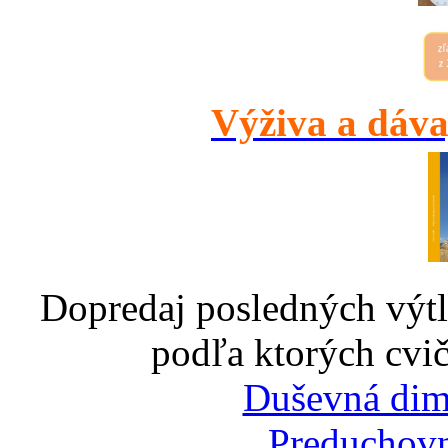
Výživa a dáva
Dopredaj posledných výtl
podľa ktorých cvič
Duševná dim
Preduchovn