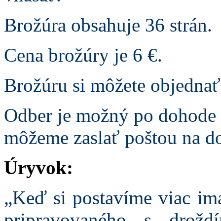
Brožúra obsahuje 36 strán.
Cena brožúry je 6 €.
Brožúru si môžete objednať
Odber je možný po dohode 
môžeme zaslať poštou na do
Úryvok:
„Keď si postavíme viac im
pripravovaného s drož