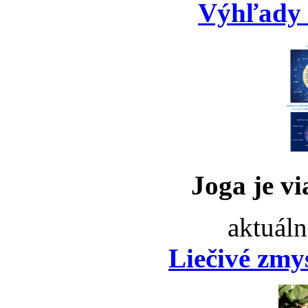
Výhľady 
Joga je vi
aktuáln
Liečivé zmy