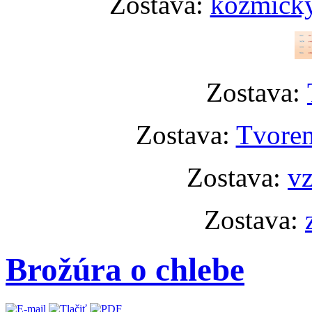
Zostava:
kozmický
Zostava:
Zostava:
Tvoren
Zostava:
vz
Zostava:
Brožúra o chlebe