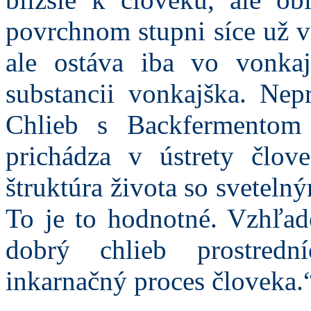
povrchnom stupni síce už v
ale ostáva iba vo vonka
substancii vonkajška. Nep
Chlieb s Backfermentom
prichádza v ústrety člov
štruktúra života so svetel
To je to hodnotné. Vzhľa
dobrý chlieb prostredn
inkarnačný proces človeka.