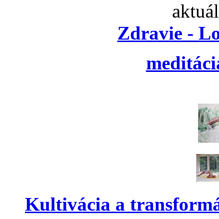
aktuá
Zdravie - L
meditáci
Kultivácia a transform