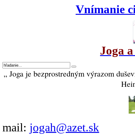
Vnímanie ci
Joga a
„ Joga je bezprostredným výrazom duševné
Hein
mail:
jogah@azet.sk