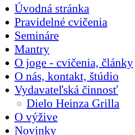
Úvodná stránka
Pravidelné cvičenia
Semináre
Mantry
O joge - cvičenia, články
O nás, kontakt, štúdio
Vydavateľská činnosť
Dielo Heinza Grilla
O výžive
Novinky