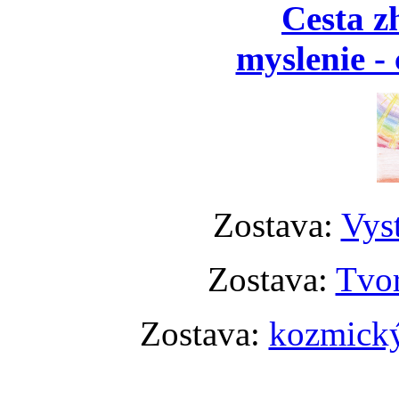
Cesta z
myslenie - 
Zostava:
Vyst
Zostava:
Tvor
Zostava:
kozmický