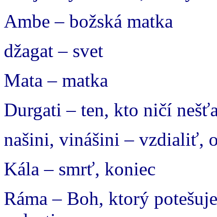
Ambe – božská matka
džagat – svet
Mata – matka
Durgati – ten, kto ničí nešťa
našini, vinášini – vzdialiť, 
Kála – smrť, koniec
Ráma – Boh, ktorý potešuje,