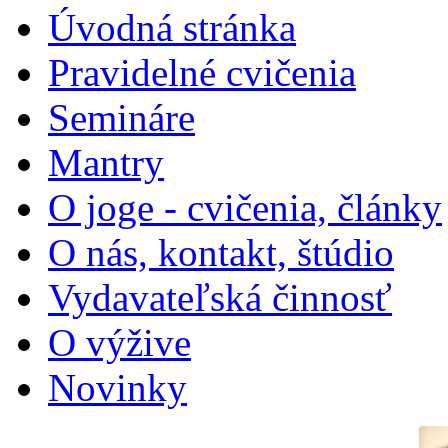
Úvodná stránka
Pravidelné cvičenia
Semináre
Mantry
O joge - cvičenia, články
O nás, kontakt, štúdio
Vydavateľská činnosť
O výžive
Novinky