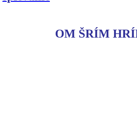
OM ŠRÍM HR