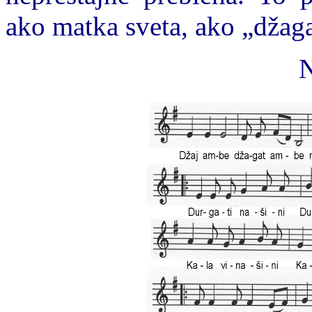
ako matka sveta, ako „džag