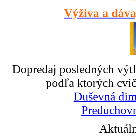
Výživa a dáva
Dopredaj posledných výtl
podľa ktorých cvič
Duševná dim
Preduchovn
Aktuáln