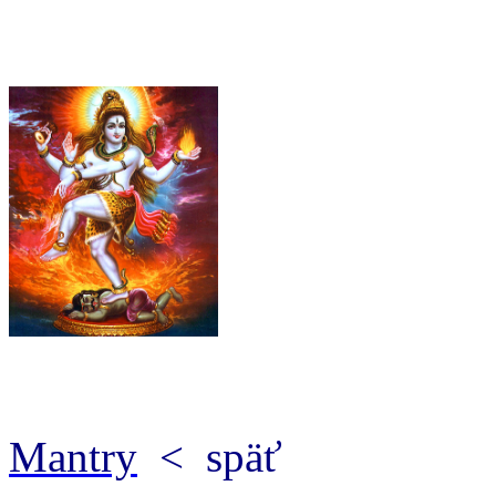
Mantry
< späť