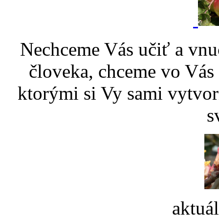
Nechceme Vás učiť a vnu
človeka, chceme vo Vás p
ktorými si Vy sami vytvor
s
aktuá