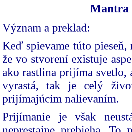
Mantra 
Význam a preklad:
Keď spievame túto pieseň, 
že vo stvorení existuje aspe
ako rastlina prijíma svetlo,
vyrastá, tak je celý živ
prijímajúcim nalievaním.
Prijímanie je však neust
neprestajne prebieha. To 