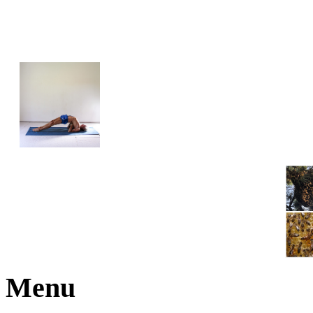
JOGA NARAJANA
Menu