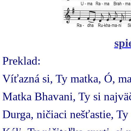
spi
Preklad:
Víťazná si, Ty matka, Ó, ma
Matka Bhavani, Ty si najväč
Durga, ničiaci nešťastie, Ty 