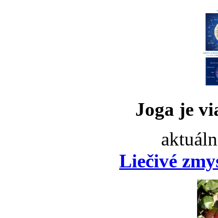
Joga je vi
aktuáln
Liečivé zmy