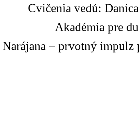
Cvičenia vedú: Danic
Akadémia pre du
Narájana – prvotný impulz 