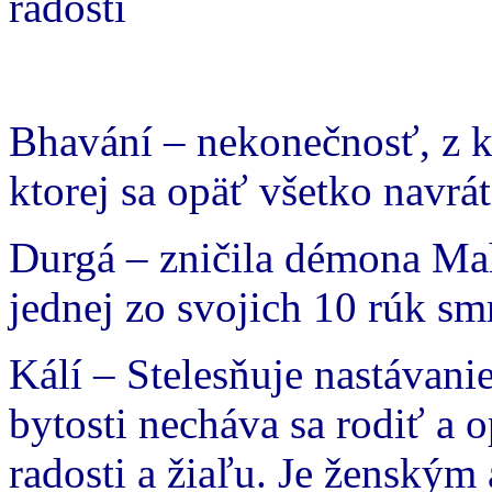
radosti
Bhavání – nekonečnosť, z k
ktorej sa opäť všetko navrát
Durgá – zničila démona Mahe
jednej zo svojich 10 rúk sm
Kálí – Stelesňuje nastávanie
bytosti necháva sa rodiť a 
radosti a žiaľu. Je ženským