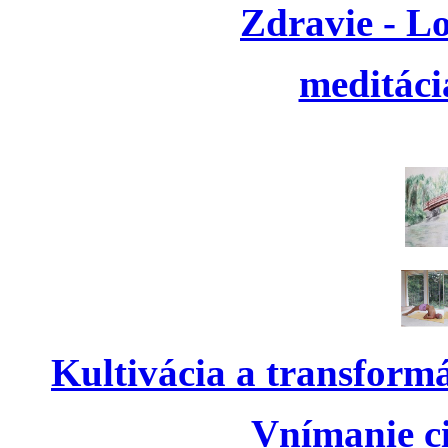
Zdravie - L
meditáci
Kultivácia a transform
Vnímanie ci