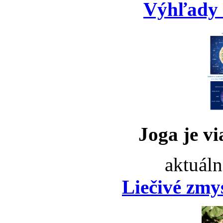
Výhľady 
Joga je vi
aktuáln
Liečivé zmy