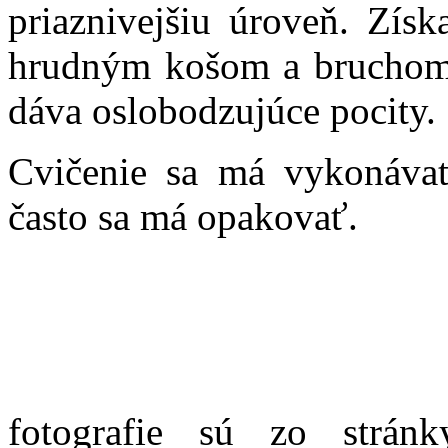
priaznivejšiu úroveň. Získ
hrudným košom a bruchom 
dáva oslobodzujúce pocity.
Cvičenie sa má vykonáva
často sa má opakovať.
fotografie sú zo strán