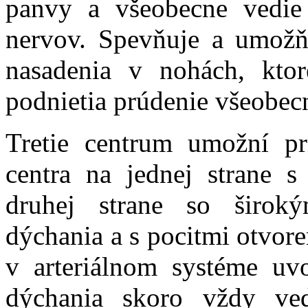
panvy a všeobecne vedie
nervov. Spevňuje a umož
nasadenia v nohách, ktor
podnietia prúdenie všeobec
Tretie centrum umožní pri
centra na jednej strane 
druhej strane so širok
dýchania a s pocitmi otvore
v arteriálnom systéme uvo
dýchania skoro vždy ve