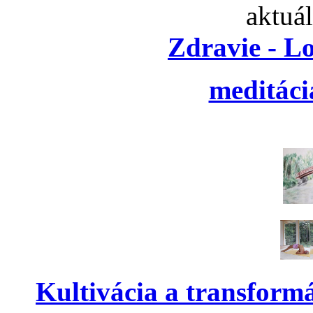
aktuá
Zdravie - L
meditáci
Kultivácia a transform