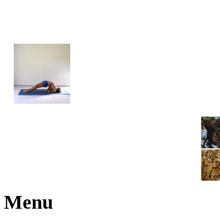
JOGA NARAJANA
Menu