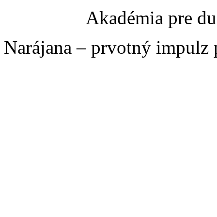
Akadémia pre du
Narájana – prvotný impulz 