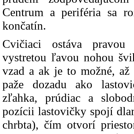
Centrum a periféria sa r
končatín.
Cvičiaci ostáva pravou
vystretou ľavou nohou švi
vzad a ak je to možné, až d
paže dozadu ako lastovi
zľahka, prúdiac a slobod
pozícii lastovičky spojí d
chrbta), čím otvorí priest