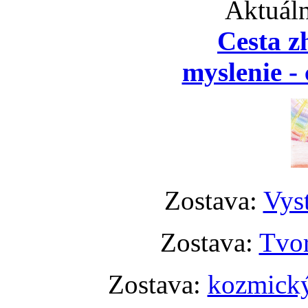
Aktuáln
Cesta z
myslenie - 
Zostava:
Vyst
Zostava:
Tvor
Zostava:
kozmický