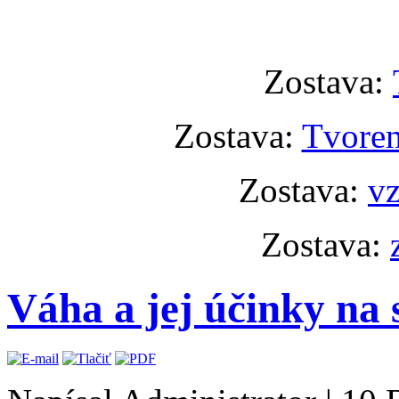
Zostava:
Zostava:
Tvoren
Zostava:
vz
Zostava:
Váha a jej účinky na s