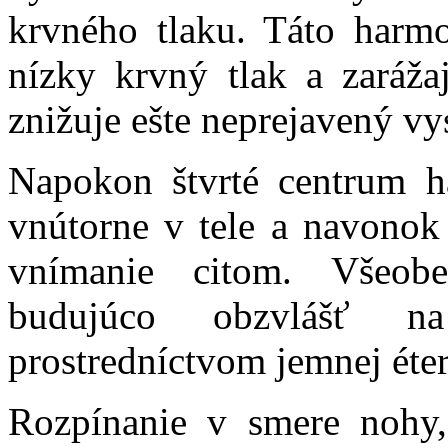
krvného tlaku. Táto harmo
nízky krvný tlak a zaráža
znižuje ešte neprejavený vy
Napokon štvrté centrum h
vnútorne v tele a navonok
vnímanie citom. Všeobe
budujúco obzvlášť na
prostredníctvom jemnej éter
Rozpínanie v smere nohy