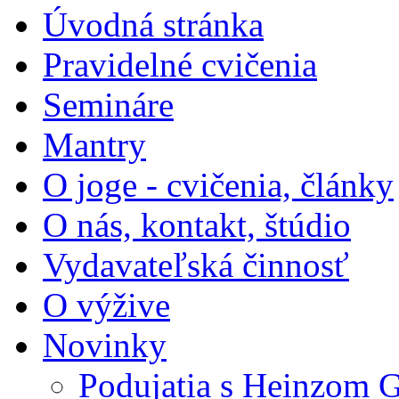
Úvodná stránka
Pravidelné cvičenia
Semináre
Mantry
O joge - cvičenia, články
O nás, kontakt, štúdio
Vydavateľská činnosť
O výžive
Novinky
Podujatia s Heinzom G