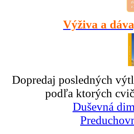
Výživa a dáva
Dopredaj posledných výtl
podľa ktorých cvič
Duševná dim
Preduchovn