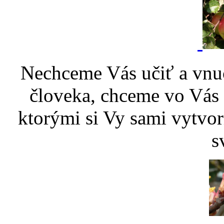
Nechceme Vás učiť a vnu
človeka, chceme vo Vás p
ktorými si Vy sami vytvor
s