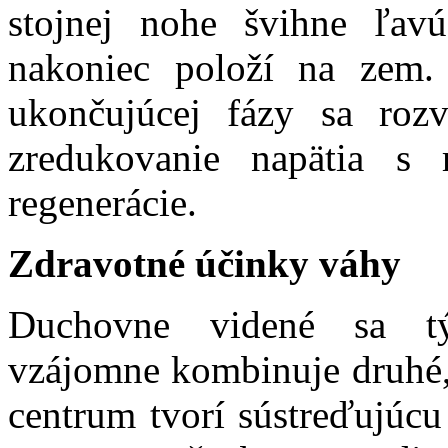
stojnej nohe švihne ľa
nakoniec položí na zem
ukončujúcej fázy sa roz
zredukovanie napätia s 
regenerácie.
Zdravotné účinky váhy
Duchovne videné sa tý
vzájomne kombinuje druhé, 
centrum tvorí sústreďujúcu 