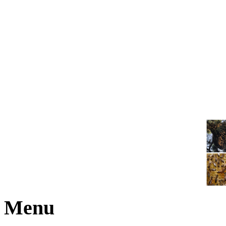
JOGA NARAJANA
Menu