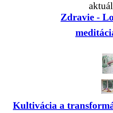
aktuá
Zdravie - L
meditáci
Kultivácia a transform