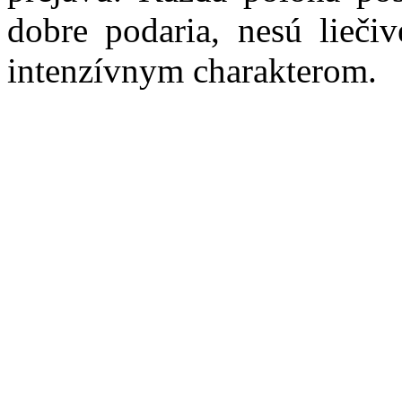
dobre podaria, nesú lieči
intenzívnym charakterom.