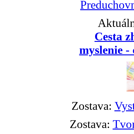
Preduchovn
Aktuáln
Cesta z
myslenie - 
Zostava:
Vyst
Zostava:
Tvor