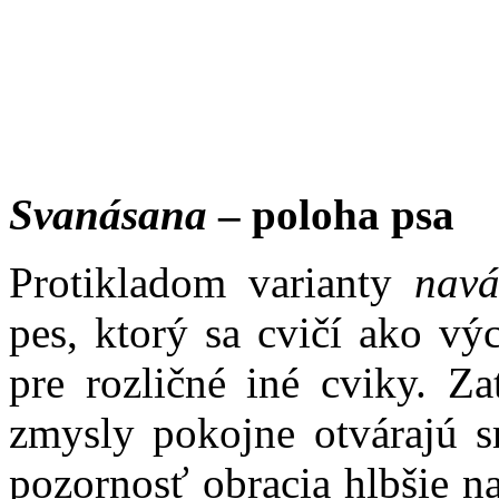
Svanásana
– poloha psa
Protikladom varianty
navá
pes, ktorý sa cvičí ako vý
pre rozličné iné cviky. Z
zmysly pokojne otvárajú 
pozornosť obracia hlbšie na