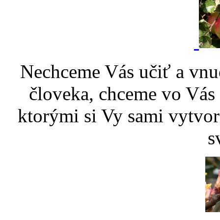
Nechceme Vás učiť a vnu
človeka, chceme vo Vás p
ktorými si Vy sami vytvor
s