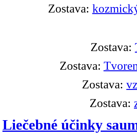
Zostava:
kozmický
Zostava:
Zostava:
Tvoren
Zostava:
vz
Zostava:
Liečebné účinky sau