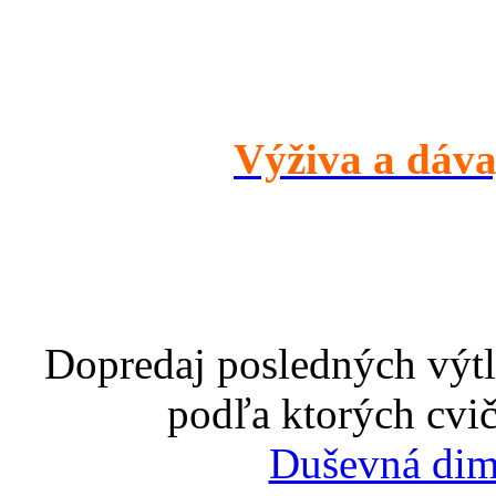
Výživa a dáva
Dopredaj posledných výtl
podľa ktorých cvič
Duševná dim