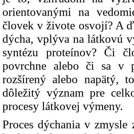
orientovanými na vedomi
človek v živote osvojí? A 
dýcha, vplýva na látkovú 
syntézu proteínov? Či č
povrchne alebo či sa v p
rozšírený alebo napätý, 
dôležitý význam pre celk
procesy látkovej výmeny.
Proces dýchania v zmysle 