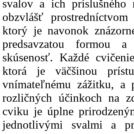
svalov a ich príslušného 
obzvlášť prostredníctvom
ktorý je navonok znázorn
predsavzatou formou a
skúsenosť. Každé cvičeni
ktorá je väčšinou prís
vnímateľnému zážitku, a 
rozličných účinkoch na z
cviku je úplne prirodzen
jednotlivými svalmi a 