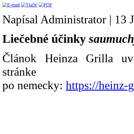
Napísal Administrator
|
13 
Liečebné účinky
saumuch
Článok Heinza Grilla uv
stránke
po nemecky:
https://heinz-