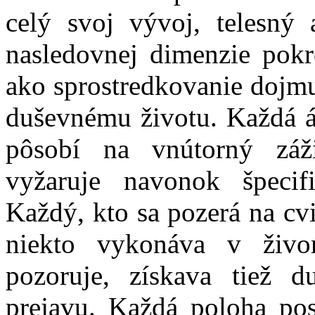
celý svoj vývoj, telesný
nasledovnej dimenzie pok
ako sprostredkovanie dojmu
duševnému životu. Každá á
pôsobí na vnútorný záž
vyžaruje navonok špecif
Každý, kto sa pozerá na cv
niekto vykonáva v živo
pozoruje, získava tiež 
prejavu. Každá poloha pos