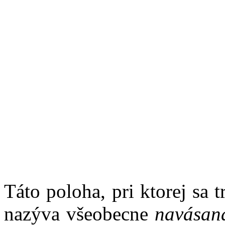
Táto poloha, pri ktorej sa 
nazýva všeobecne
navásan