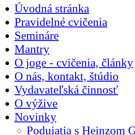
Úvodná stránka
Pravidelné cvičenia
Semináre
Mantry
O joge - cvičenia, články
O nás, kontakt, štúdio
Vydavateľská činnosť
O výžive
Novinky
Podujatia s Heinzom G