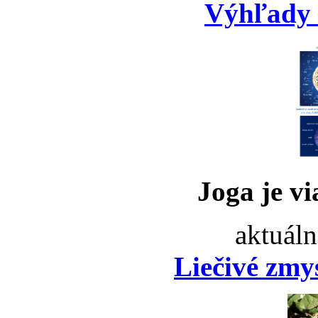
Výhľady 
Joga je vi
aktuáln
Liečivé zmy