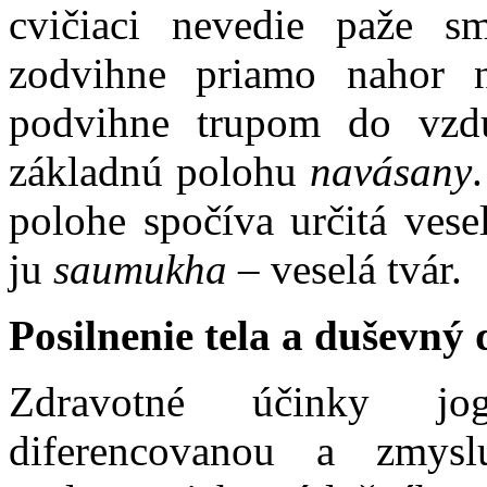
cvičiaci nevedie paže 
zodvihne priamo nahor 
podvihne trupom do vzdu
základnú polohu
navásany
polohe spočíva určitá vese
ju
saumukha
– veselá tvár.
Posilnenie tela a duševný
Zdravotné účinky jog
diferencovanou a zmysl