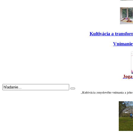
Kultivácia a transfo
Vnímanie 
Joga
„Kultivácia zmyslového vnímania a jeho