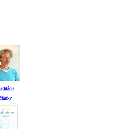
editácie
články