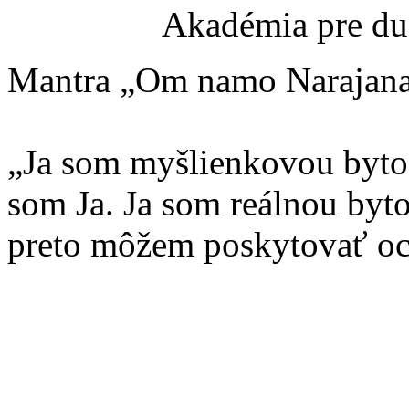
Akadémia pre du
Mantra „Om namo Narajanaja
„Ja som myšlienkovou byto
som Ja. Ja som reálnou byt
preto môžem poskytovať oc