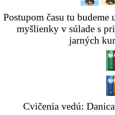
Postupom času tu budeme u
myšlienky v súlade s pr
jarných kur
Cvičenia vedú: Danic