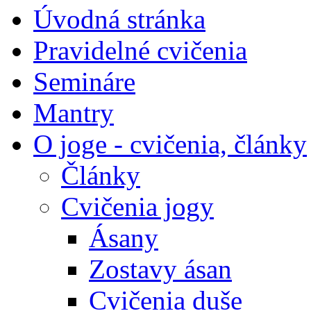
Úvodná stránka
Pravidelné cvičenia
Semináre
Mantry
O joge - cvičenia, články
Články
Cvičenia jogy
Ásany
Zostavy ásan
Cvičenia duše