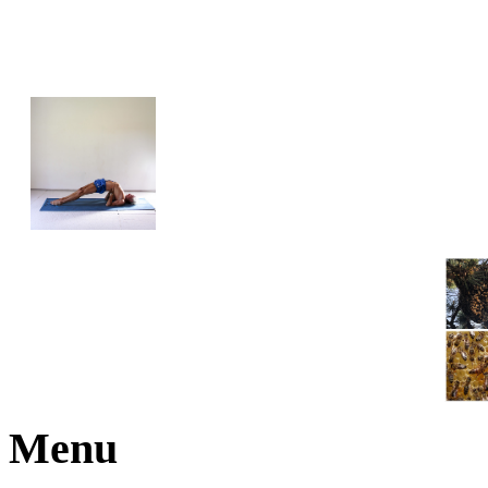
JOGA NARAJANA
Menu