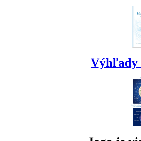
Výhľady 