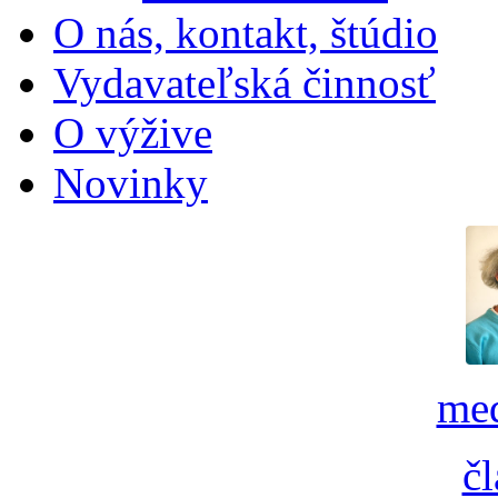
O nás, kontakt, štúdio
Vydavateľská činnosť
O výžive
Novinky
med
č