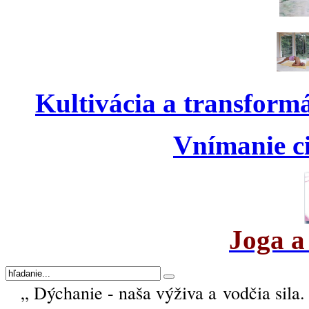
Kultivácia a transform
Vnímanie ci
Joga a
„ Dýchanie - naša výživa a vodčia sila.