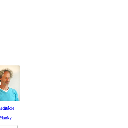
editácie
články