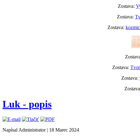
Zostava:
Vy
Zostava:
Tv
Zostava:
kozmick
Zostav
Zostava:
Tvor
Zostava:
Zostav
Luk - popis
Napísal Administrator
|
18 Marec 2024