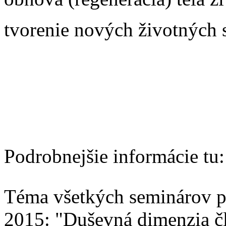
tvorenie nových životných s
Podrobnejšie informácie tu:
Téma všetkých seminárov p
2015: "Duševná dimenzia č