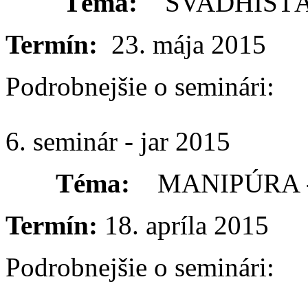
Téma:
SVADHISTÁNA 
Termín:
23. mája 2015
Podrobnejšie o seminári:
6. seminár - jar 2015
Téma:
MANIPÚRA - 3.
Termín:
18. apríla 2015
Podrobnejšie o seminári: