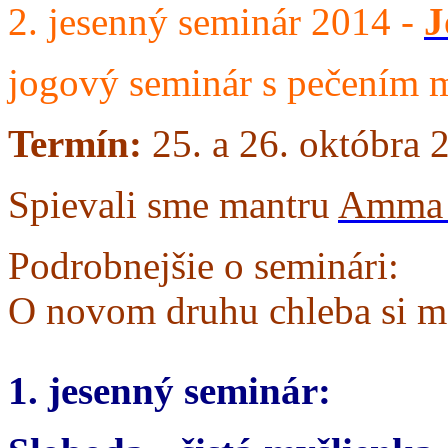
2. jesenný seminár 2014 -
J
jogový seminár s pečením 
Termín:
25. a 26. októbra 
Spievali sme mantru
Amma 
Podrobnejšie
o seminári:
O novom druhu chleba si m
1. jesenný seminár: