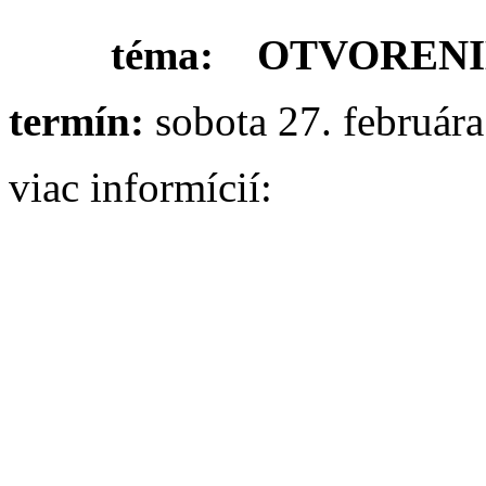
téma:
OTVORENI
termín:
sobota 27. február
viac informícií: