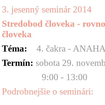
3. jesenný seminár 2014
Stredobod človeka
- rovno
človeka
Téma:
4. čakra - ANAH
Termín:
sobota 29. novemb
9:00 - 13:00
Podrobnejšie o seminári: