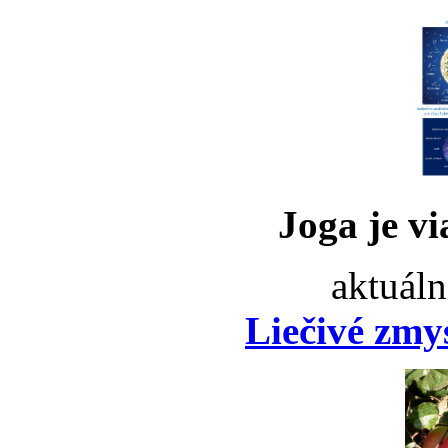
Joga je vi
aktuáln
Liečivé zmy