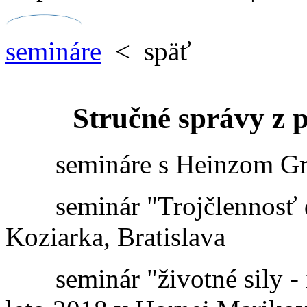
semináre
< späť
Stručné správy z 
semináre s Heinzom Gr
seminár "Trojčlennosť d
Koziarka, Bratislava
seminár "životné sily - 