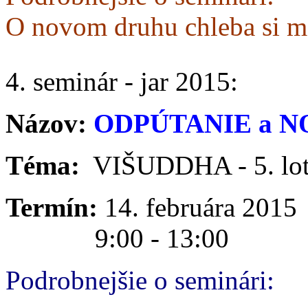
O novom druhu chleba si m
4. seminár - jar 2015:
Názov:
ODPÚTANIE a 
Téma:
VIŠUDDHA - 5. lot
Termín:
14. februára 2015
9:00 - 13:00
Podrobnejšie o seminári: