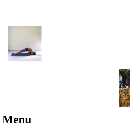
JOGA NARAJANA
Menu