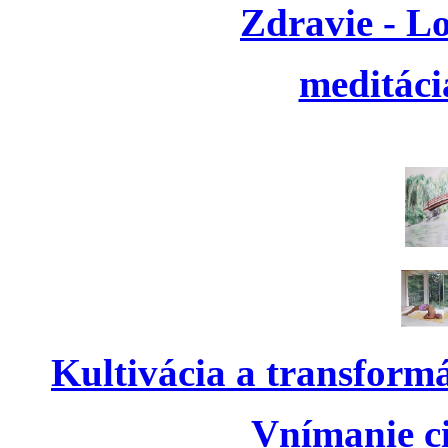
Zdravie - L
meditáci
Kultivácia a transform
Vnímanie ci