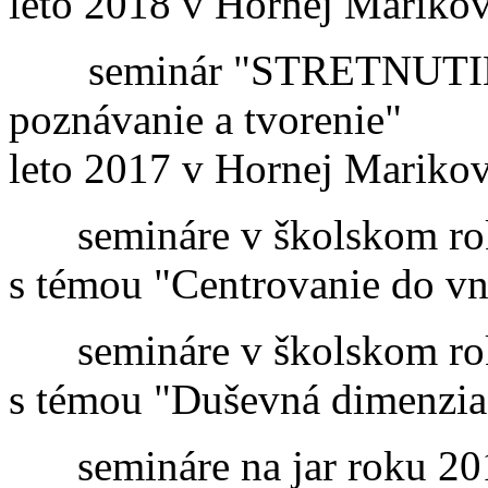
leto 2018 v Hornej Marikov
seminár "STRETNUTIE ...
poznávanie a tvorenie"
leto 2017 v Hornej Marikov
semináre v školskom ro
s témou "Centrovanie do vn
semináre v školskom ro
s témou "Duševná dimenzia
semináre na jar roku 20