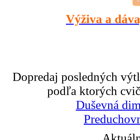
Výživa a dáva
Dopredaj posledných výtl
podľa ktorých cvič
Duševná dim
Preduchovn
Aktuáln