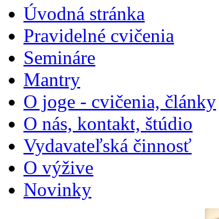
Úvodná stránka
Pravidelné cvičenia
Semináre
Mantry
O joge - cvičenia, články
O nás, kontakt, štúdio
Vydavateľská činnosť
O výžive
Novinky