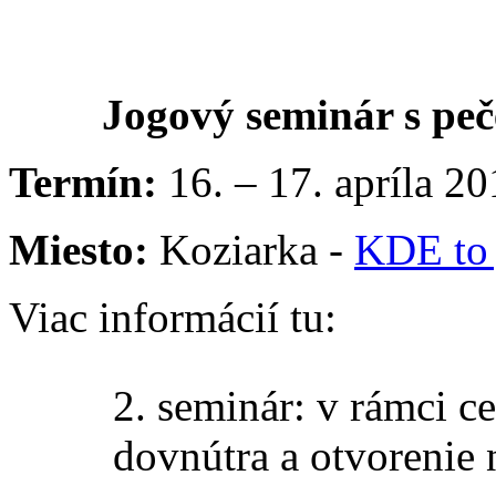
Jogový seminár s pe
Termín:
16. – 17. apríla 2
Miesto:
Koziarka -
KDE to
Viac informácií tu:
2. seminár: v rámci c
dovnútra a otvorenie