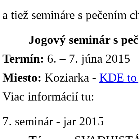
a tiež semináre s pečením c
Jogový seminár s pe
Termín:
6. – 7. júna 2015
Miesto:
Koziarka -
KDE to
Viac informácií tu:
7. seminár - jar 2015