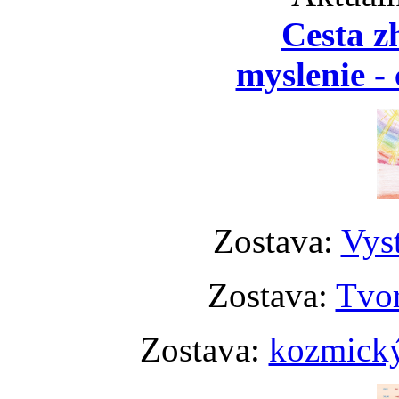
Cesta z
myslenie - 
Zostava:
Vyst
Zostava:
Tvor
Zostava:
kozmický