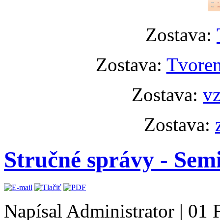
Zostava:
Zostava:
Tvoren
Zostava:
vz
Zostava:
Stručné správy - Sem
Napísal Administrator
|
01 