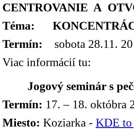
CENTROVANIE A OTV
Téma: KONCENTRÁC
Termín:
sobota 28.11. 2
Viac informácií tu:
Jogový seminár s pe
Termín:
17. – 18. októbra 
Miesto:
Koziarka -
KDE to