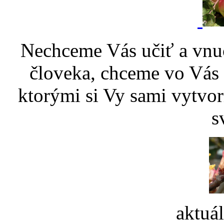
Nechceme Vás učiť a vnu
človeka, chceme vo Vás p
ktorými si Vy sami vytvor
s
aktuá