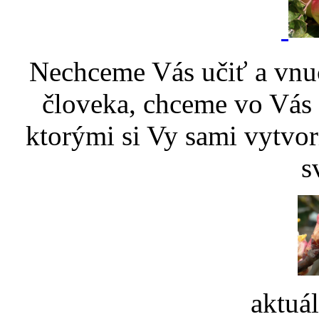
Nechceme Vás učiť a vnu
človeka, chceme vo Vás p
ktorými si Vy sami vytvor
s
aktuá