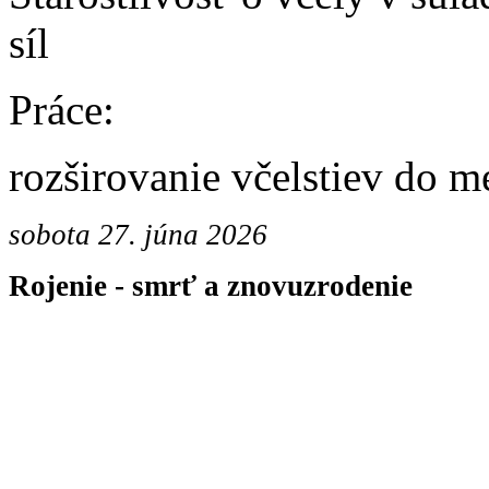
síl
Práce:
rozširovanie včelstiev do 
sobota 27. júna 2026
Rojenie - smrť a znovuzrodenie