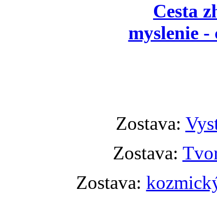
Cesta z
myslenie - 
Zostava:
Vyst
Zostava:
Tvor
Zostava:
kozmický