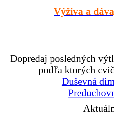
Výživa a dáva
Dopredaj posledných výtl
podľa ktorých cvič
Duševná dim
Preduchovn
Aktuáln