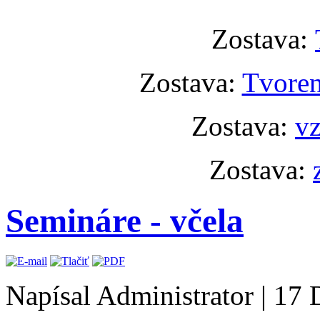
Zostava:
Zostava:
Tvoren
Zostava:
vz
Zostava:
Semináre - včela
Napísal Administrator
|
17 