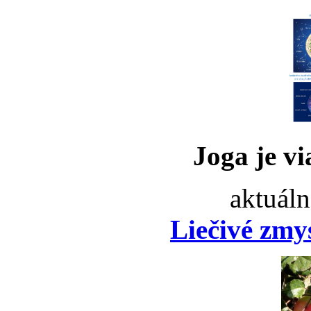
Joga je vi
aktuáln
Liečivé zmy