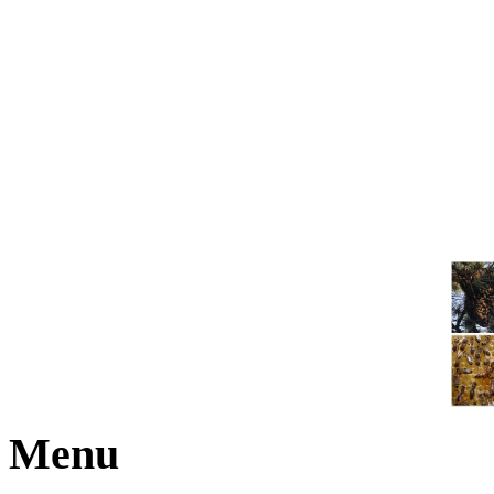
JOGA NARAJANA
Menu