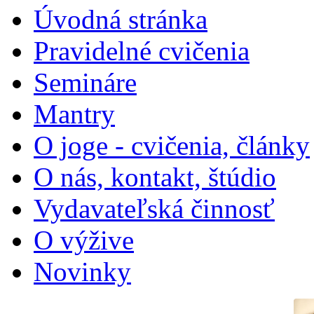
Úvodná stránka
Pravidelné cvičenia
Semináre
Mantry
O joge - cvičenia, články
O nás, kontakt, štúdio
Vydavateľská činnosť
O výžive
Novinky