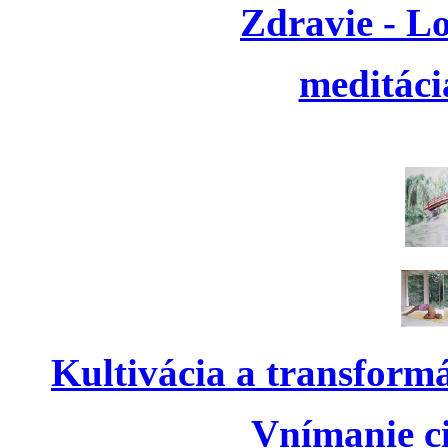
Zdravie - L
meditáci
Kultivácia a transform
Vnímanie ci