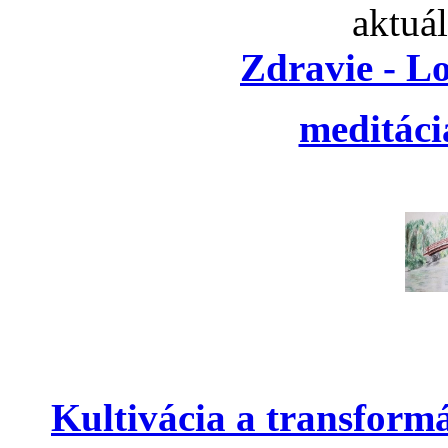
aktuá
Zdravie - L
meditáci
Kultivácia a transform