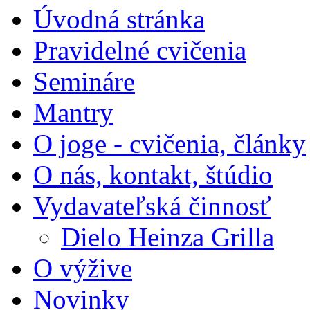
Úvodná stránka
Pravidelné cvičenia
Semináre
Mantry
O joge - cvičenia, články
O nás, kontakt, štúdio
Vydavateľská činnosť
Dielo Heinza Grilla
O výžive
Novinky