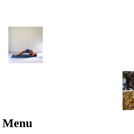
JOGA NARAJANA
Menu