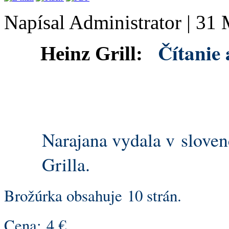
Napísal Administrator
|
31 
Čítanie 
Heinz Grill:
Narajana vydala v sloven
Grilla.
Brožúrka obsahuje 10 strán.
Cena: 4 €.