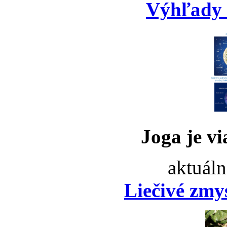
Výhľady 
Joga je vi
aktuáln
Liečivé zmy