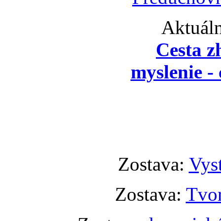
Aktuáln
Cesta z
myslenie - 
Zostava:
Vyst
Zostava:
Tvor