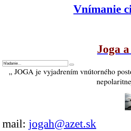
Vnímanie ci
Joga a
„ JOGA je vyjadrením vnútorného post
nepolaritne
mail:
jogah@azet.sk