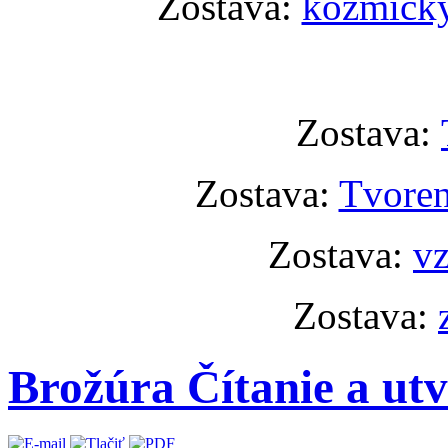
Zostava:
kozmický
Zostava:
Zostava:
Tvoren
Zostava:
vz
Zostava:
Brožúra Čítanie a utv