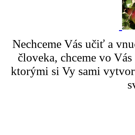
Nechceme Vás učiť a vnu
človeka, chceme vo Vás p
ktorými si Vy sami vytvor
s