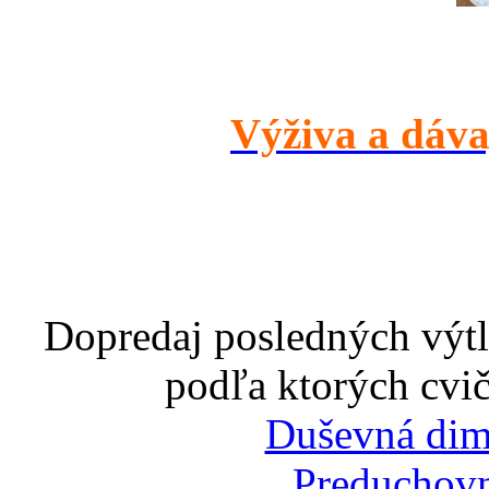
Výživa a dáva
Dopredaj posledných výtl
podľa ktorých cvič
Duševná dim
Preduchovn