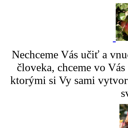
Nechceme Vás učiť a vnu
človeka, chceme vo Vás p
ktorými si Vy sami vytvor
s