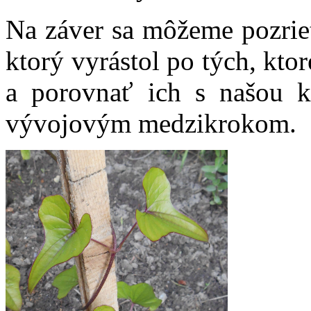
Na záver sa môžeme pozrieť
ktorý vyrástol po tých, kto
a porovnať ich s našou 
vývojovým medzikrokom.