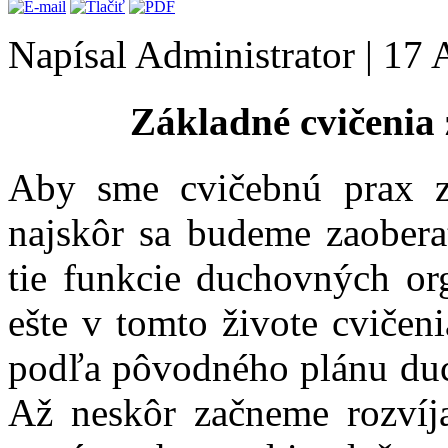
Napísal Administrator
|
17 
Základné cvičenia
Aby sme cvičebnú prax z
najskôr sa budeme zaobera
tie funkcie duchovných or
ešte v tomto živote cvičeni
podľa pôvodného plánu duc
Až neskôr začneme rozvíj