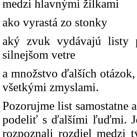
medzi hlavnými žilkami
ako vyrastá zo stonky
aký zvuk vydávajú listy
silnejšom vetre
a množstvo ďalších otázok,
všetkými zmyslami.
Pozorujme list samostatne
podeliť s ďalšími ľuďmi. 
rozpoznali rozdiel medzi 