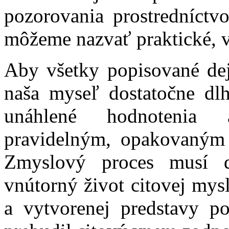
pozorovania prostredníctv
môžeme nazvať praktické, ve
Aby všetky popisované dej
naša myseľ dostatočne dl
unáhlené hodnotenia 
pravidelným, opakovaným 
Zmyslový proces musí d
vnútorný život citovej my
a vytvorenej predstavy 