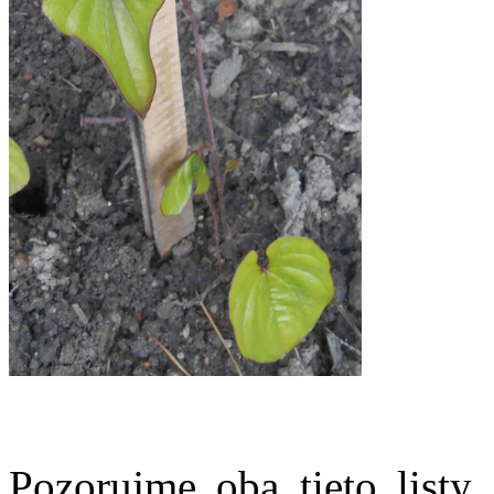
Pozorujme oba tieto listy