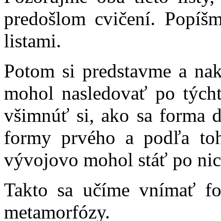
predošlom cvičení. Popíš
listami.
Potom si predstavme a nakr
mohol nasledovať po tých
všimnúť si, ako sa forma 
formy prvého a podľa toh
vývojovo mohol stáť po nic
Takto sa učíme vnímať fo
metamorfózy.