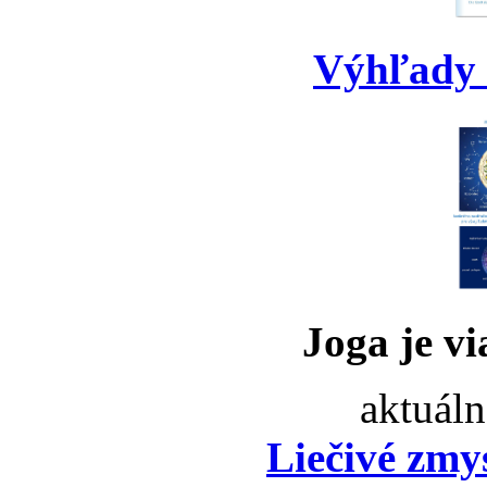
Výhľady 
Joga je vi
aktuáln
Liečivé zmy