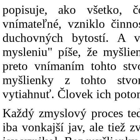
popisuje, ako všetko, 
vnímateľné, vzniklo činno
duchovných bytostí. A 
mysleniu" píše, že myšlie
preto vnímaním tohto stv
myšlienky z tohto stvo
vytiahnuť. Človek ich pot
Každý zmyslový proces ted
iba vonkajší jav, ale tiež 