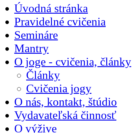
Úvodná stránka
Pravidelné cvičenia
Semináre
Mantry
O joge - cvičenia, články
Články
Cvičenia jogy
O nás, kontakt, štúdio
Vydavateľská činnosť
O výžive