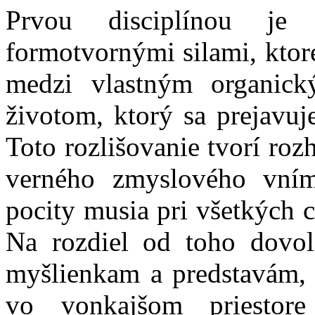
Prvou disciplínou je 
formotvornými silami, ktoré
medzi vlastným organic
životom, ktorý sa prejavu
Toto rozlišovanie tvorí roz
verného zmyslového vním
pocity musia pri všetkých c
Na rozdiel od toho dovo
myšlienkam a predstavám, 
vo vonkajšom priestor