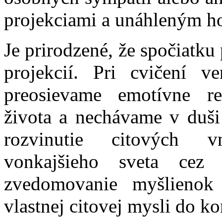
projekciami a unáhleným h
Je prirodzené, že spočiatk
projekcií. Pri cvičení 
preosievame emotívne re
života a nechávame v duši 
rozvinutie citových v
vonkajšieho sveta cez 
zvedomovanie myšlienok
vlastnej citovej mysli do 