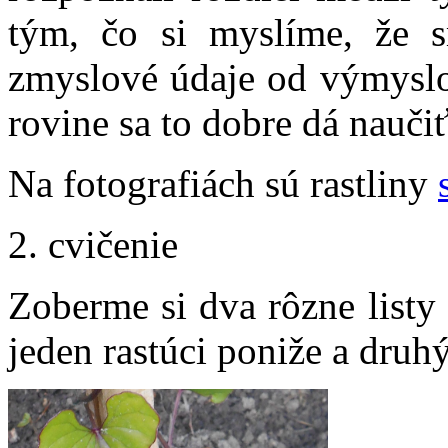
tým, čo si myslíme, že s
zmyslové údaje od výmyslov
rovine sa to dobre dá naučiť
Na fotografiách sú rastliny
2. cvičenie
Zoberme si dva rôzne listy
jeden rastúci poniže a druhý