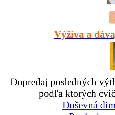
Výživa a dáva
Dopredaj posledných výtl
podľa ktorých cvič
Duševná dim