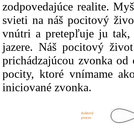
zodpovedajúce realite. Myš
svieti na náš pocitový živ
vnútri a pretepľuje ju tak
jazere. Náš pocitový živo
prichádzajúcou zvonka od 
pocity, ktoré vnímame ako
iniciované zvonka.