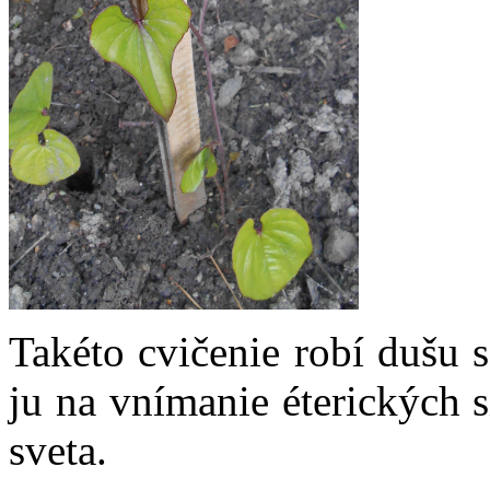
Takéto cvičenie robí dušu 
ju na vnímanie éterických s
sveta.