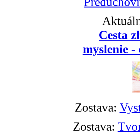
Preduchovn
Aktuáln
Cesta z
myslenie - 
Zostava:
Vyst
Zostava:
Tvor