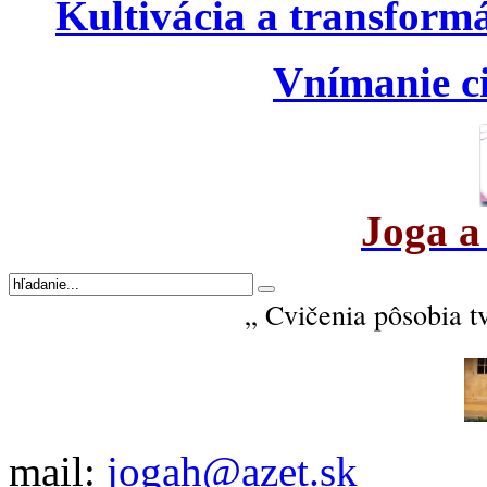
Kultivácia a transform
Vnímanie ci
Joga a
„ Cvičenia pôsobia t
mail:
jogah@azet.sk