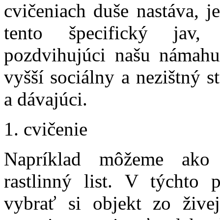
cvičeniach duše nastáva, 
tento špecifický jav, 
pozdvihujúci našu námahu
vyšší sociálny a nezištný s
a dávajúci.
1. cvičenie
Napríklad môžeme ako o
rastlinný list. V týchto
vybrať si objekt zo žive