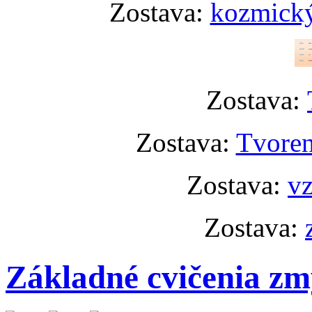
Zostava:
kozmický
Zostava:
Zostava:
Tvoren
Zostava:
vz
Zostava:
Základné cvičenia zm