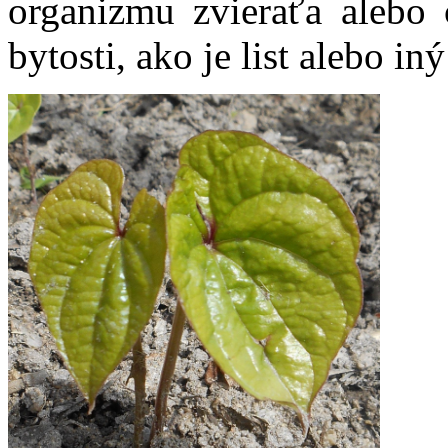
organizmu zvieraťa alebo č
bytosti, ako je list alebo in