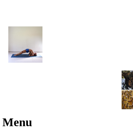
JOGA NARAJANA
Menu