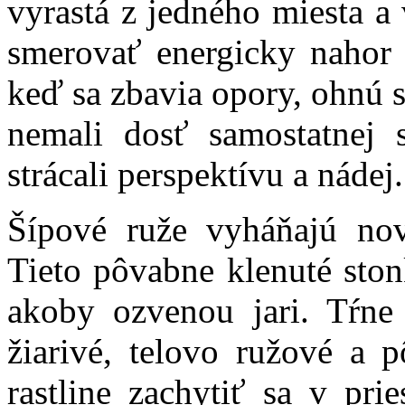
vyrastá z jedného miesta a
smerovať energicky nahor a
keď sa zbavia opory, ohnú 
nemali dosť samostatnej 
strácali perspektívu a nádej.
Šípové ruže vyháňajú nov
Tieto pôvabne klenuté ston
akoby ozvenou jari. Tŕne
žiarivé, telovo ružové a 
rastline zachytiť sa v prie