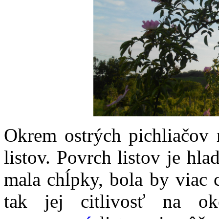
Okrem ostrých pichliačov 
listov. Povrch listov je hl
mala chĺpky, bola by viac 
tak jej citlivosť na ok