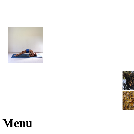
JOGA NARAJANA
Menu