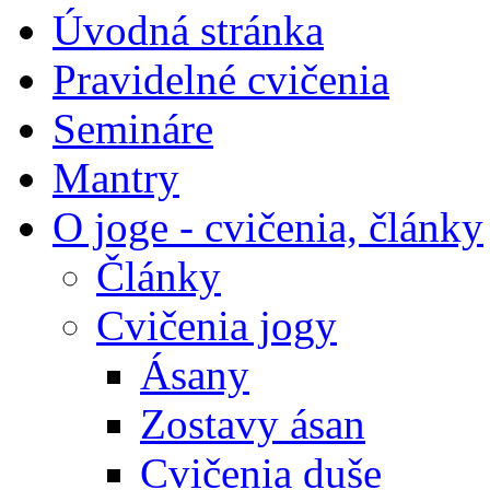
Úvodná stránka
Pravidelné cvičenia
Semináre
Mantry
O joge - cvičenia, články
Články
Cvičenia jogy
Ásany
Zostavy ásan
Cvičenia duše