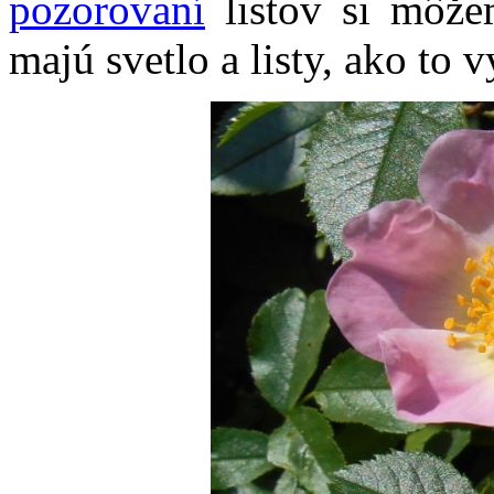
pozorovaní
listov si môž
majú svetlo a listy, ako to v