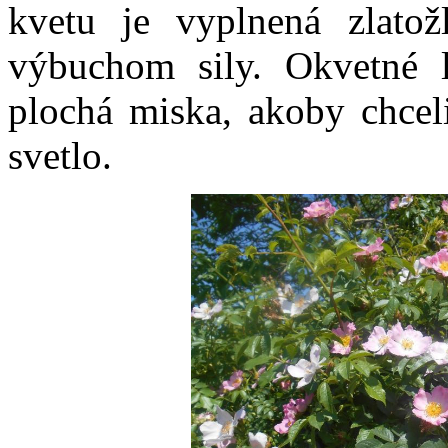
kvetu je vyplnená zlatož
výbuchom sily. Okvetné l
plochá miska, akoby chcel
svetlo.