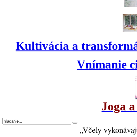
Kultivácia a transform
Vnímanie ci
Joga a
„Včely vykonávajú