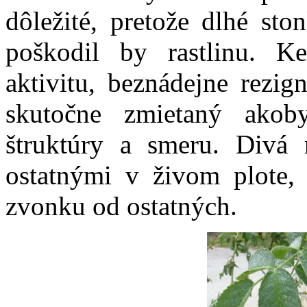
dôležité, pretože dlhé sto
poškodil by rastlinu. K
aktivitu, beznádejne rezig
skutočne zmietaný akoby
štruktúry a smeru. Divá 
ostatnými v živom plote,
zvonku od ostatných.