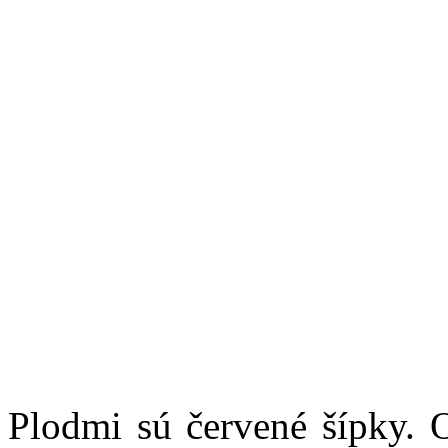
Plodmi sú červené šípky. 