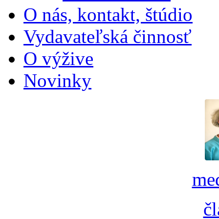
O nás, kontakt, štúdio
Vydavateľská činnosť
O výžive
Novinky
med
č