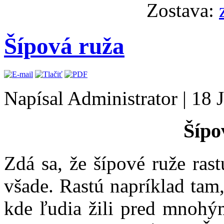
Zostava:
Šípová ruža
Napísal Administrator
|
18 
Šípo
Zdá sa, že šípové ruže ras
všade. Rastú napríklad tam
kde ľudia žili pred mnohý