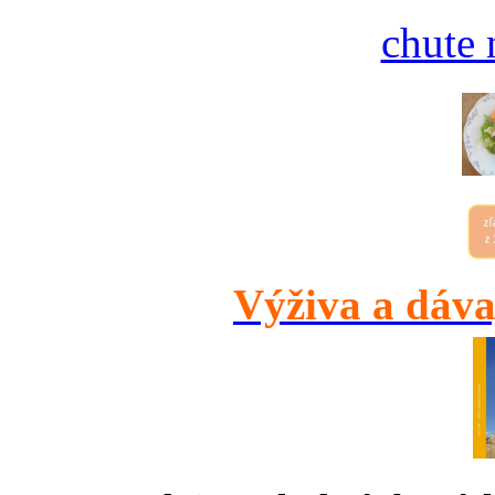
chute 
Výživa a dáva