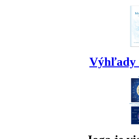
Výhľady 