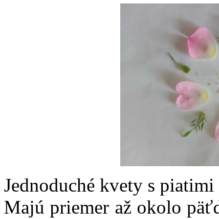
Jednoduché kvety s piatimi
Majú priemer až okolo päťd