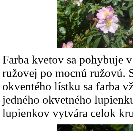
Farba kvetov sa pohybuje v
ružovej po mocnú ružovú. 
okventého lístku sa farba v
jedného okvetného lupienku
lupienkov vytvára celok kr