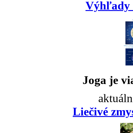
Výhľady 
Joga je vi
aktuáln
Liečivé zmy