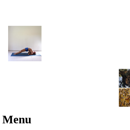
JOGA NARAJANA
Menu