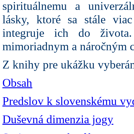
spirituálnemu a univerzá
lásky, ktoré sa stále via
integruje ich do život
mimoriadnym a náročným c
Z knihy pre ukážku vyberá
Obsah
Predslov k slovenskému vy
Duševná dimenzia jogy