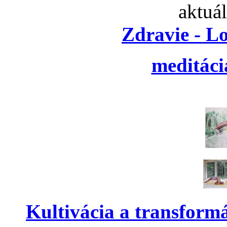
aktuá
Zdravie - L
meditáci
Kultivácia a transform