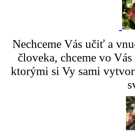
Nechceme Vás učiť a vnu
človeka, chceme vo Vás p
ktorými si Vy sami vytvor
s