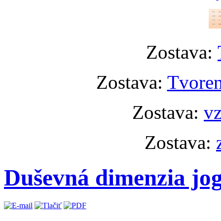
Zostava:
Zostava:
Tvoren
Zostava:
vz
Zostava:
Duševná dimenzia jo