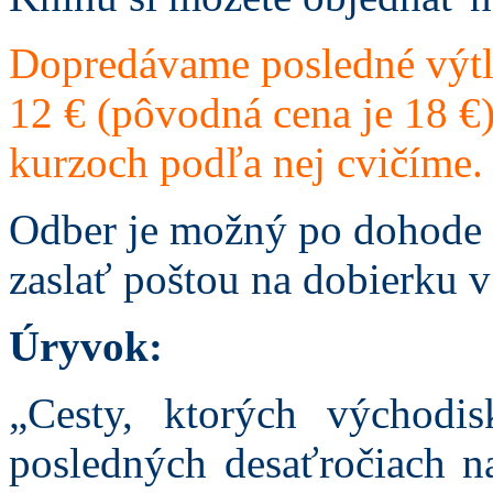
Dopredávame posledné výtl
12 € (pôvodná cena je 18 €).
kurzoch podľa nej cvičíme.
Odber je možný po dohode
zaslať poštou na dobierku v
Úryvok:
„Cesty, ktorých východi
posledných desaťročiach na