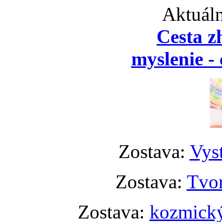
Aktuáln
Cesta z
myslenie - 
Zostava:
Vyst
Zostava:
Tvor
Zostava:
kozmický