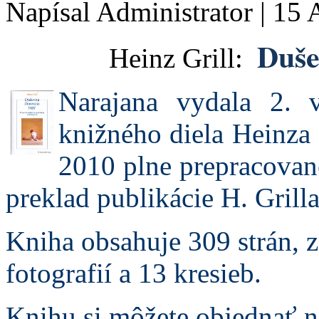
Napísal Administrator
|
15 
Duše
Heinz Grill:
Narajana vydala 2. 
knižného diela Heinza 
2010 plne prepracované
preklad publikácie H. Grill
Kniha obsahuje 309 strán, z
fotografií a 13 kresieb.
Knihu si môžete objednať n