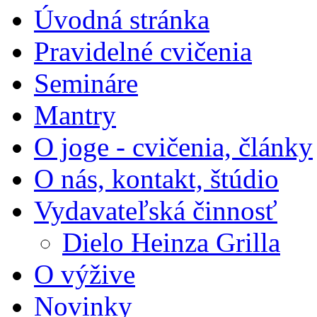
Úvodná stránka
Pravidelné cvičenia
Semináre
Mantry
O joge - cvičenia, články
O nás, kontakt, štúdio
Vydavateľská činnosť
Dielo Heinza Grilla
O výžive
Novinky