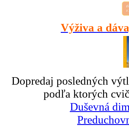
Výživa a dáva
Dopredaj posledných výtl
podľa ktorých cvič
Duševná dim
Preduchovn