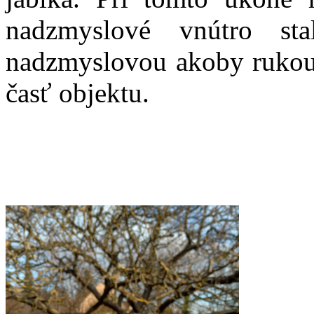
nadzmyslové vnútro sta
nadzmyslovou akoby ruko
časť objektu.