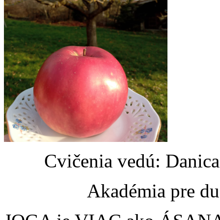
Cvičenia vedú: Danic
Akadémia pre du