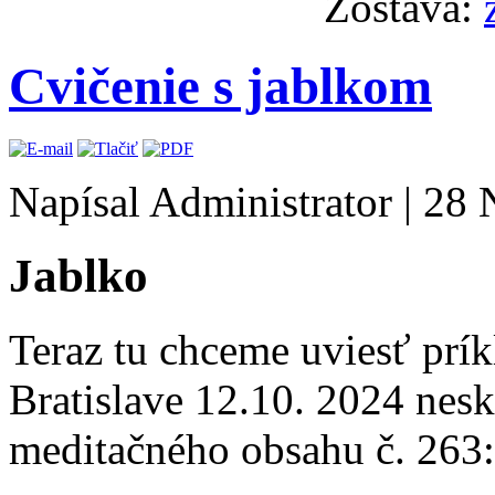
Zostava:
Cvičenie s jablkom
Napísal Administrator
|
28 
Jablko
Teraz tu chceme uviesť prí
Bratislave 12.10. 2024 nesk
meditačného obsahu č. 263: