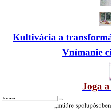
Kultivácia a transform
Vnímanie ci
Joga a
„múdre spolupôsobeni