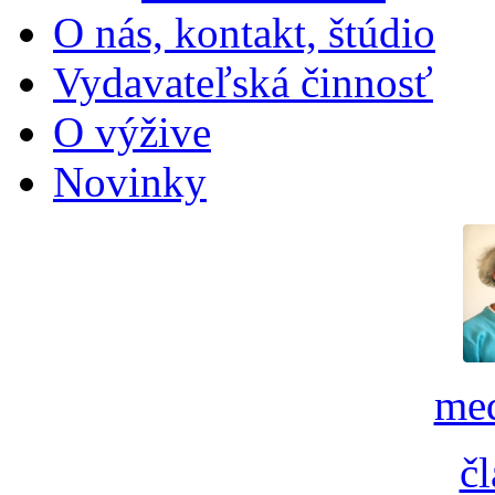
O nás, kontakt, štúdio
Vydavateľská činnosť
O výžive
Novinky
med
č