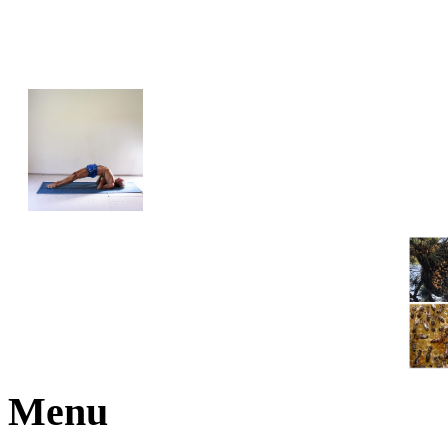
JOGA NARAJANA
Menu