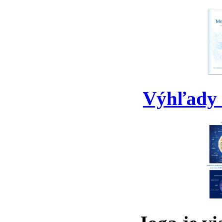
Výhľady 