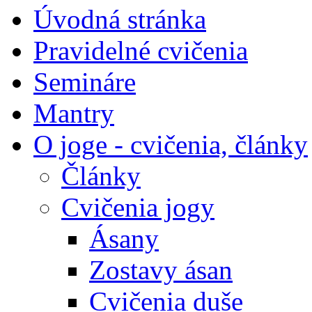
Úvodná stránka
Pravidelné cvičenia
Semináre
Mantry
O joge - cvičenia, články
Články
Cvičenia jogy
Ásany
Zostavy ásan
Cvičenia duše