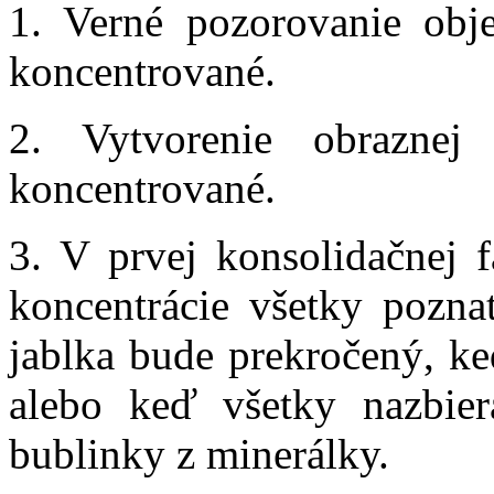
1. Verné pozorovanie obj
koncentrované.
2. Vytvorenie obraznej
koncentrované.
3. V prvej konsolidačnej f
koncentrácie všetky pozn
jablka bude prekročený, k
alebo keď všetky nazbie
bublinky z minerálky.