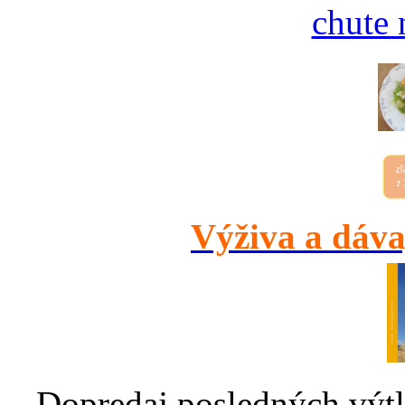
chute 
Výživa a dáva
Dopredaj posledných výtl