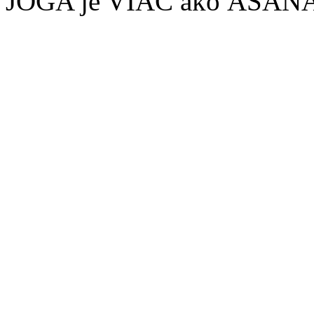
JOGA je VIAC ako ÁSANA