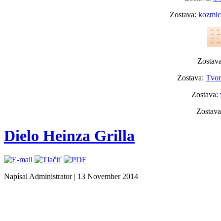
Zostava:
kozmick
Zostav
Zostava:
Tvor
Zostava:
Zostav
Dielo Heinza Grilla
Napísal Administrator
|
13 November 2014