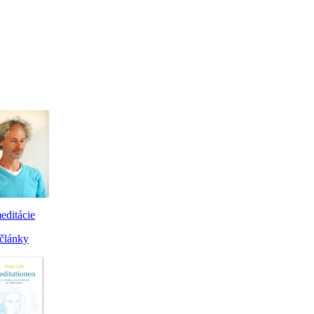
editácie
články