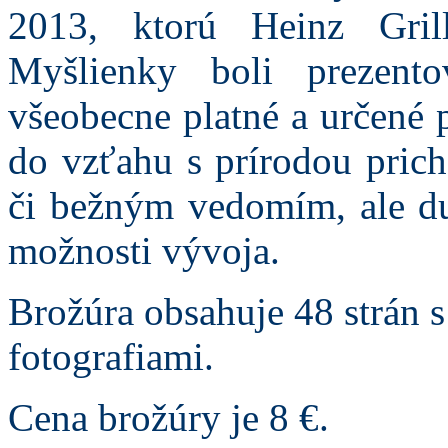
2013, ktorú Heinz Grill
Myšlienky boli prezent
všeobecne platné a určené p
do vzťahu s prírodou pric
či bežným vedomím, ale du
možnosti vývoja.
Brožúra obsahuje 48 strán 
fotografiami.
Cena brožúry je 8 €.