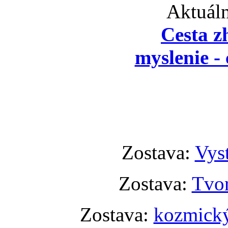
Aktuáln
Cesta z
myslenie - 
Zostava:
Vyst
Zostava:
Tvor
Zostava:
kozmický