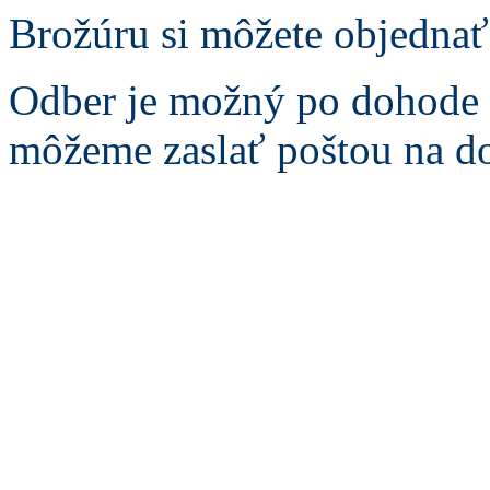
Brožúru si môžete objednať
Odber je možný po dohode 
môžeme zaslať poštou na do