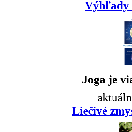
Výhľady 
Joga je vi
aktuáln
Liečivé zmy