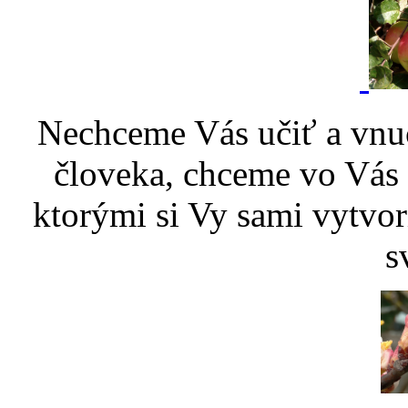
Nechceme Vás učiť a vnu
človeka, chceme vo Vás p
ktorými si Vy sami vytvor
s