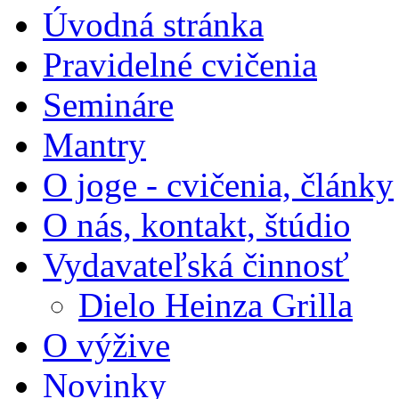
Úvodná stránka
Pravidelné cvičenia
Semináre
Mantry
O joge - cvičenia, články
O nás, kontakt, štúdio
Vydavateľská činnosť
Dielo Heinza Grilla
O výžive
Novinky