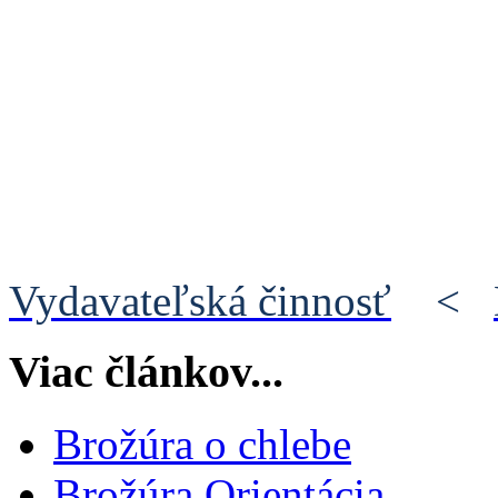
Vydavateľská činnosť
<
Viac článkov...
Brožúra o chlebe
Brožúra Orientácia