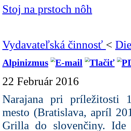
Stoj na prstoch nôh
Vydavateľská činnosť
<
Die
Alpinizmus
22 Február 2016
Narajana pri príležitosti
mesto (Bratislava, apríl 2
Grilla do slovenčiny. Id