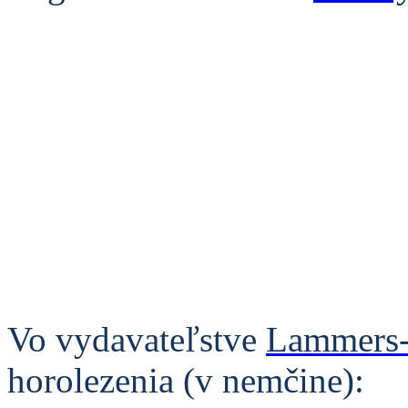
Vo vydavateľstve
Lammers-
horolezenia (v nemčine):