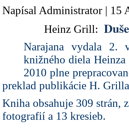
Napísal Administrator
|
15 
Duše
Heinz Grill:
Narajana vydala 2. 
knižného diela Heinza 
2010 plne prepracované
preklad publikácie H. Grill
Kniha obsahuje 309 strán, z
fotografií a 13 kresieb.