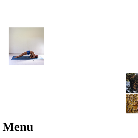
JOGA NARAJANA
Menu