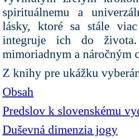
spirituálnemu a univerzá
lásky, ktoré sa stále via
integruje ich do život
mimoriadnym a náročným c
Z knihy pre ukážku vyberá
Obsah
Predslov k slovenskému vy
Duševná dimenzia jogy