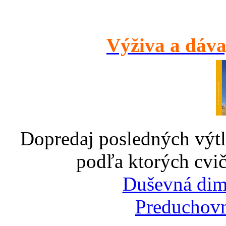
Výživa a dáva
Dopredaj posledných výtl
podľa ktorých cvič
Duševná dim
Preduchovn