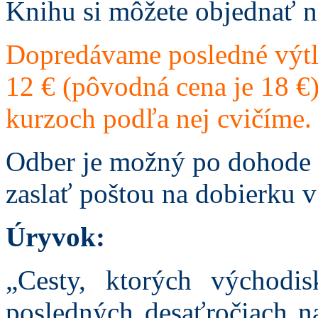
Knihu si môžete objednať n
Dopredávame posledné výtl
12 € (pôvodná cena je 18 €).
kurzoch podľa nej cvičíme.
Odber je možný po dohode
zaslať poštou na dobierku v
Úryvok:
„Cesty, ktorých východi
posledných desaťročiach na