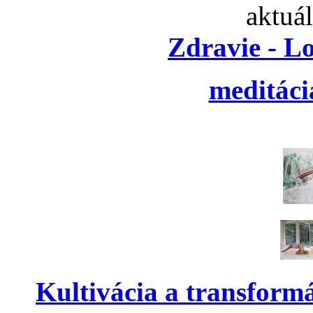
aktuá
Zdravie - L
meditáci
Kultivácia a transform